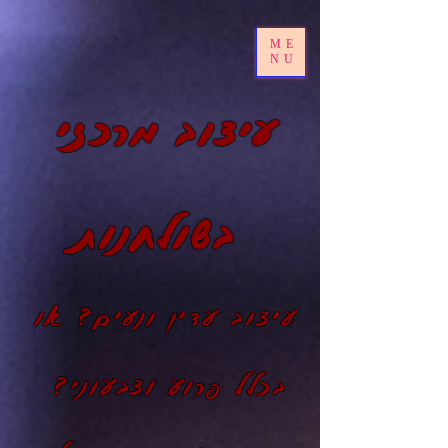
ME
NU
עיצוב מרכזי
בשולחנות
עיצוב עדין ונעים? או
בכלל פרוע וצבעוני?