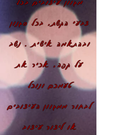
מגוון עיצובים בכל
צבעי הקשת, בכל סגנון
ובהתאמה אישית . נשב
על קפה, אכיר את
טעמכם ונוכל
לבחור ממגוון העיצובים
או ליצור עיצוב