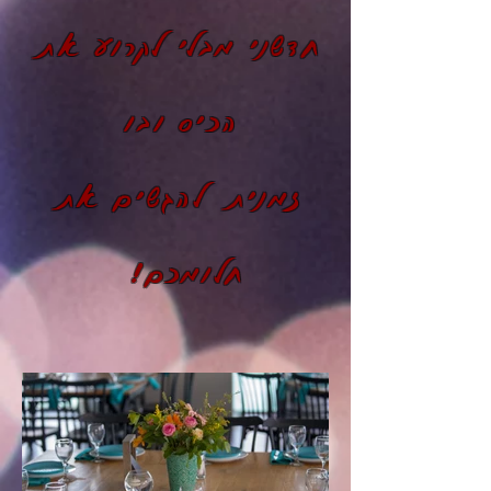
חדשני מבלי לקרוע את
הכיס ובו
זמנית להגשים את
חלומכם!